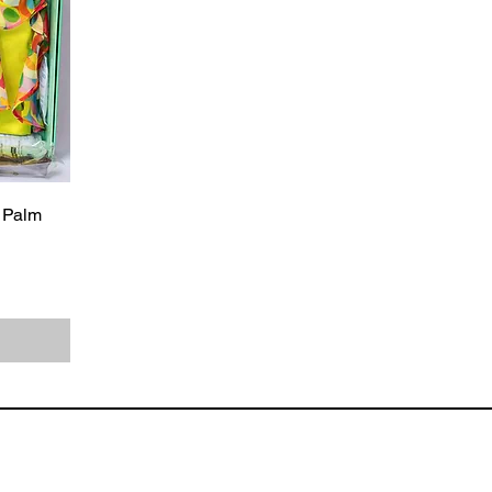
y Palm