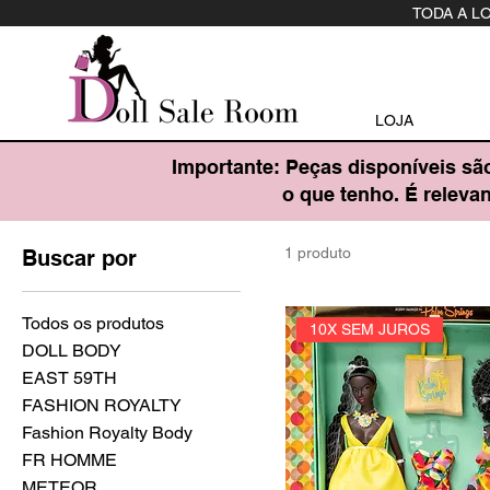
TODA A L
LOJA
Importante: Peças disponíveis sã
o que tenho. É relev
1 produto
Buscar por
Todos os produtos
10X SEM JUROS
DOLL BODY
EAST 59TH
FASHION ROYALTY
Fashion Royalty Body
FR HOMME
METEOR