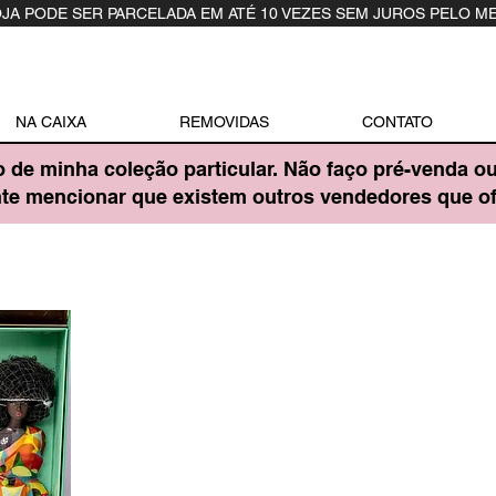
OJA PODE SER PARCELADA EM ATÉ 10 VEZES SEM JUROS PELO M
NA CAIXA
REMOVIDAS
CONTATO
o de minha coleção particular. Não faço pré-venda o
ante mencionar que existem outros vendedores que 