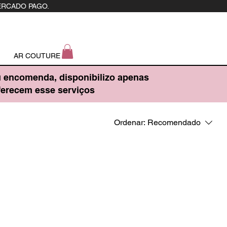
ERCADO PAGO.
AR COUTURE
u encomenda, disponibilizo apenas
oferecem esse serviços
Ordenar:
Recomendado