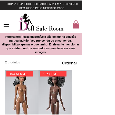
TODA A LOJA PODE SER PARCELADA EM ATÉ 10 VEZES
SEM JUROS PELO MERCADO PAGO.
Importante: Peças disponíveis são de minha coleção
particular. Não faço pré-venda ou encomenda,
disponibilizo apenas o que tenho. É relevante mencionar
que existem outros vendedores que oferecem esse
serviços
2 produtos
Ordenar
10X SEM JUROS
10X SEM JUROS