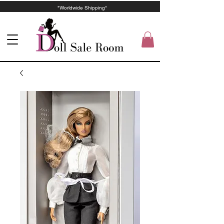
"Worldwide Shipping"