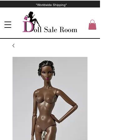
"Worldwide Shipping"