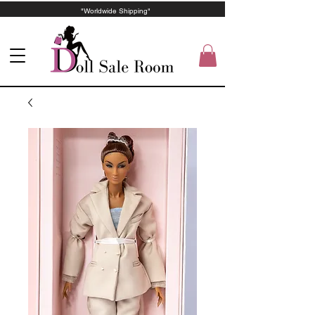
"Worldwide Shipping"