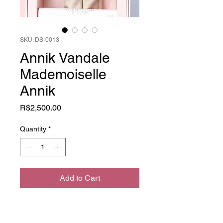
SKU: DS-0013
Annik Vandale
Mademoiselle
Annik
Price
R$2,500.00
Quantity
*
Add to Cart