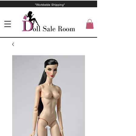
"Worldwide Shipping"