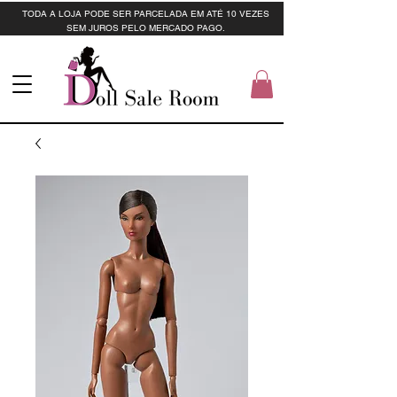
TODA A LOJA PODE SER PARCELADA EM ATÉ 10 VEZES
SEM JUROS PELO MERCADO PAGO.