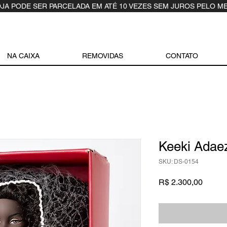
OJA PODE SER PARCELADA EM ATÉ 10 VEZES SEM JUROS PELO M
NA CAIXA
REMOVIDAS
CONTATO
Keeki Adaez
SKU: DS-0154
Preço
R$ 2.300,00