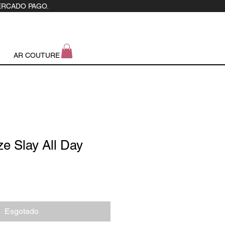
ERCADO PAGO.
AR COUTURE
e Slay All Day
Esgotado