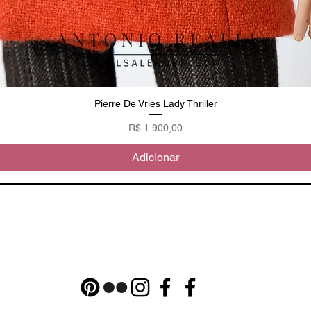
Pierre De Vries Lady Thriller
Visualização rápida
Preço
R$ 1.900,00
Adicionar