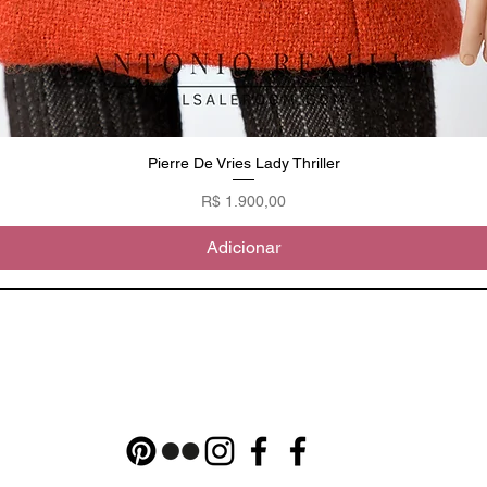
Pierre De Vries Lady Thriller
Visualização rápida
Preço
R$ 1.900,00
Adicionar