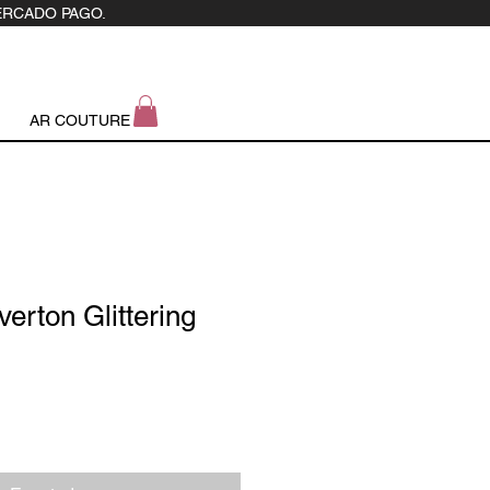
ERCADO PAGO.
AR COUTURE
erton Glittering