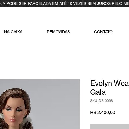
OJA PODE SER PARCELADA EM ATÉ 10 VEZES SEM JUROS PELO M
NA CAIXA
REMOVIDAS
CONTATO
Evelyn Weav
Gala
SKU: DS-0068
Preço
R$ 2.400,00