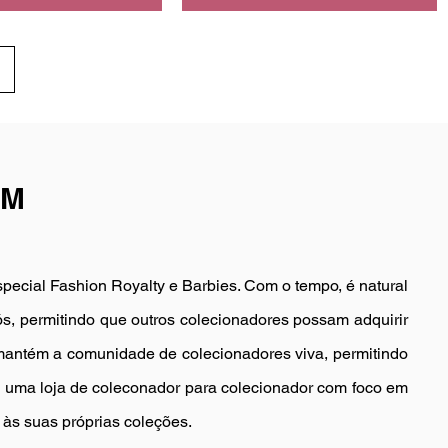
OM
 special Fashion Royalty e Barbies. Com o tempo, é natural
ós, permitindo que outros colecionadores possam adquirir
mantém a comunidade de colecionadores viva, permitindo
m, uma loja de coleconador para colecionador com foco em
 às suas próprias coleções.