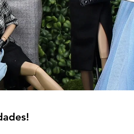
dades!