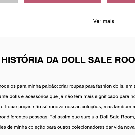
Ver mais
 HISTÓRIA DA DOLL SALE RO
modelos para minha paixão: criar roupas para fashion dolls, em
te dolls e acessórios que já não têm mais significado para n
ar e trocar peças não só renova nossas coleções, mas também 
por diferentes pessoas. Foi assim que surgiu a Doll Sale Roo
ies de minha coleção para outros colecionadores dar vida nova