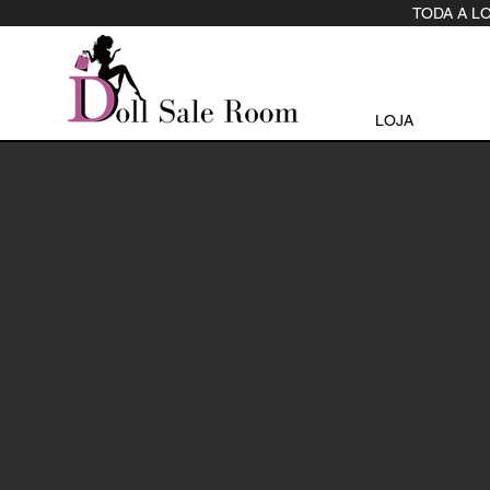
TODA A L
LOJA